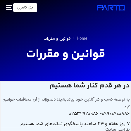
پنل کاربری
Home
قوانین و مقررات
قوانین و مقررات
در هر قدم کنار شما هستیم
به توسعه کسب و کار آنلاین خود بیاندیشید؛ دلسوزانه از آن محافظت خواهیم
کرد.
09900900886- 02532920986
۷ روز هفته و ۲۴ ساعته پاسخگوی تیکت‌های شما هستیم
طراحی سایت