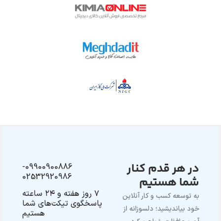
در هر قدم کنار
09900900886-
02532920986
شما هستیم
۷ روز هفته و ۲۴ ساعته
به توسعه کسب و کار آنلاین
پاسخگوی تیکت‌های شما
خود بیاندیشید؛ دلسوزانه از
هستیم