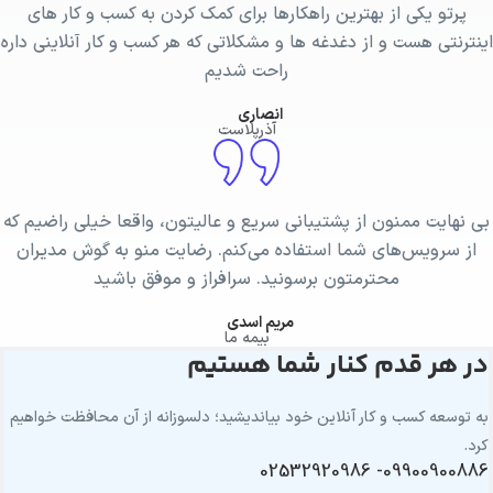
پرتو یکی از بهترین راهکارها برای کمک کردن به کسب و کار های
اینترنتی هست و از دغدغه ها و مشکلاتی که هر کسب و کار آنلاینی داره
راحت شدیم
انصاری
آذرپلاست
بی نهایت ممنون از پشتیبانی سریع و عالیتون، واقعا خیلی راضیم که
از سرویس‌های شما استفاده می‌کنم. رضایت منو به گوش مدیران
محترمتون برسونید. سرافراز و موفق باشید
مریم اسدی
بیمه ما
در هر قدم کنار شما هستیم
به توسعه کسب و کار آنلاین خود بیاندیشید؛ دلسوزانه از آن محافظت خواهیم
کرد.
09900900886- 02532920986