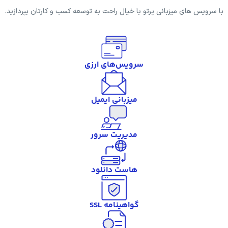
با سرویس های میزبانی پرتو با خیال راحت به توسعه کسب و کارتان بپردازید.
سرویس‌های ارزی
میزبانی ایمیل
مدیریت سرور
هاست دانلود
گواهینامه SSL