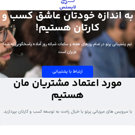
لایسنس
به اندازه خودتان عاشق کسب و
کارتان هستیم!
تیم پشتیبانی پرتو در تمام روزهای هفته و ساعات شبانه روز آماده پاسخگویی به شما
عزیزان است
ارتباط با پشتیبانی
مورد اعتماد مشتریان مان
هستیم
با سرویس های میزبانی پرتو با خیال راحت به توسعه کسب و کارتان بپردازید.