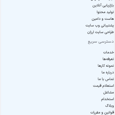
بازاریابی آنلاین
تولید محتوا
هاست و دامین
پشتیبانی وب سایت
طراحی سایت ارزان
دسترسی سریع
خدمات
تعرفه‌ها
نمونه کارها
درباره ما
تماس با ما
استعلام قیمت
مشاغل
استخدام
وبلاگ
قوانین و مقررات