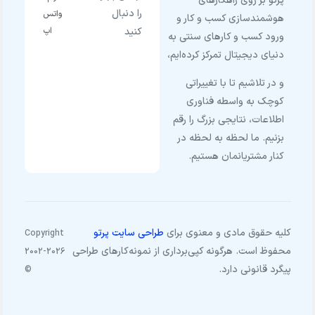
پرتو بر روی راهکارهای
را دنبال
واتس
هوشمندسازی کسب و کار و
کنید
اپ
ورود کسب و کارهای سنتی به
دنیای دیجیتال تمرکز کرده‌ایم،
و در تلاشیم تا با تغییراتی
کوچک به واسطه فناوری
اطلاعات، نتایجی بزرگ را رقم
بزنیم. ما لحظه به لحظه در
کنار مشتریانمان هستیم.
کلیه حقوق مادی و معنوی برای
طراحی سایت پرتو
Copyright
محفوظ است. هرگونه کپی‌برداری از نمونه‌کارهای طراحی
2002-2026
پیگرد قانونی دارد.
©
پنل کاربری