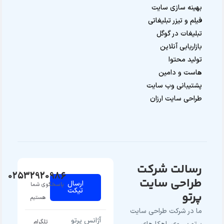
بهینه سازی سایت
فیلم و تیزر تبلیغاتی
تبلیغات در گوگل
بازاریابی آنلاین
تولید محتوا
هاست و دامین
پشتیبانی وب سایت
طراحی سایت ارزان
رسالت شرکت
02532920986
طراحی سایت
ارسال
پاسخگوی شما
تیکت
پرتو
هستیم
ما در شرکت طراحی سایت
آژانس پرتو
تلگرام