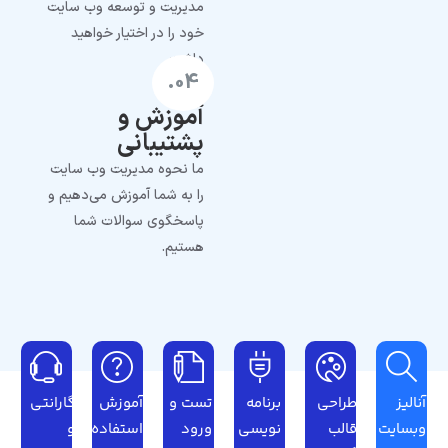
مدیریت و توسعه وب سایت
خود را در اختیار خواهید
داشت.
04.
آموزش و
پشتیبانی
ما نحوه مدیریت وب سایت
را به شما آموزش می‌دهیم و
پاسخگوی سوالات شما
هستیم.
آنالیز
طراحی
برنامه
تست و
آموزش
گارانتی
وبسایت
قالب
نویسی
ورود
استفاده
و