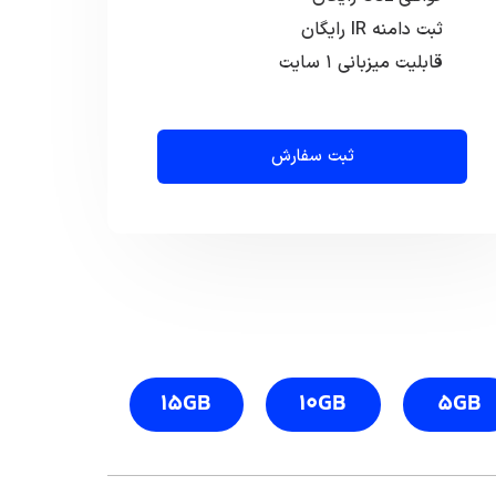
ثبت دامنه IR رایگان
قابلیت میزبانی ۱ سایت
ثبت سفارش
15GB
10GB
5GB