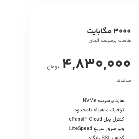
3000 مگابایت
هاست پرسرعت آلمان
4,830,000
تومان
سالیانه
هارد پرسرعت NVMe
ترافیک ماهیانه نامحدود
کنترل پنل cPanel™ Cloud
وب سرور سریع LiteSpeed
گواهی SSL رایگان