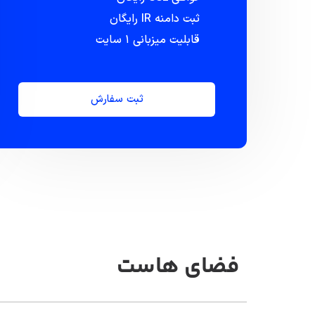
ثبت دامنه IR رایگان
قابلیت میزبانی ۱ سایت
ثبت سفارش
فضای هاست