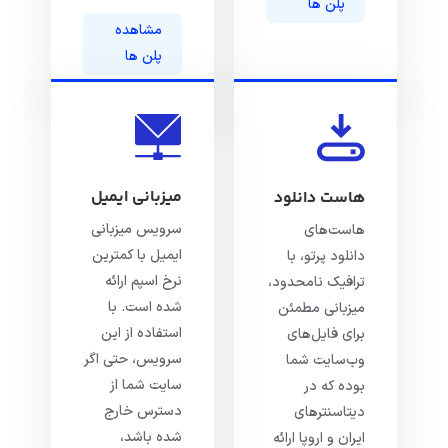
پلن ها
مشاهده
پلن ها
میزبانی ایمیل
هاست دانلود
سرویس میزبانی
هاست‌های
ایمیل با کمترین
دانلود پرتو، با
نرخ اسپم ارائه
ترافیک نامحدود،
شده است. با
میزبانی مطمئن
استفاده از این
برای فایل‌های
سرویس، حتی اگر
وب‌سایت شما
سایت شما از
بوده که در
دسترس خارج
دیتاسنترهای
شده باشد،
ایران و اروپا ارائه