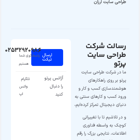
طراحی سایت ارزان
رسالت شرکت
02532920986
طراحی سایت
ارسال
پاسخگوی شما
تیکت
پرتو
هستیم
ما در شرکت طراحی سایت
آژانس پرتو
تلگرام
پرتو بر روی راهکارهای
را دنبال
واتس
هوشمندسازی کسب و کار و
کنید
اپ
ورود کسب و کارهای سنتی به
دنیای دیجیتال تمرکز کرده‌ایم،
و در تلاشیم تا با تغییراتی
کوچک به واسطه فناوری
اطلاعات، نتایجی بزرگ را رقم