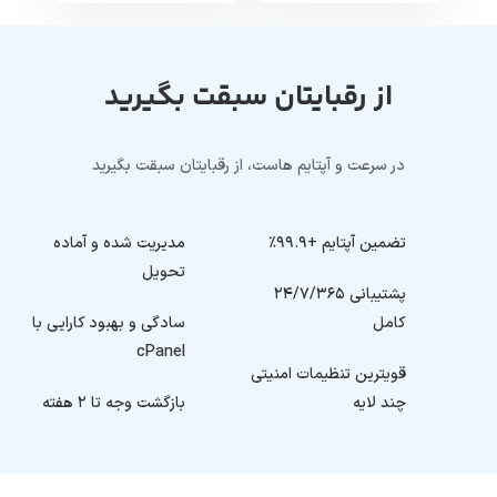
از رقبایتان سبقت بگیرید
در سرعت و آپتایم هاست، از رقبایتان سبقت بگیرید
تضمین آپتایم +۹۹.۹٪
مدیریت شده و آماده
تحویل
پشتیبانی ۲۴/۷/۳۶۵
کامل
سادگی و بهبود کارایی با
cPanel
قویترین تنظیمات امنیتی
چند لایه
بازگشت وجه تا ۲ هفته