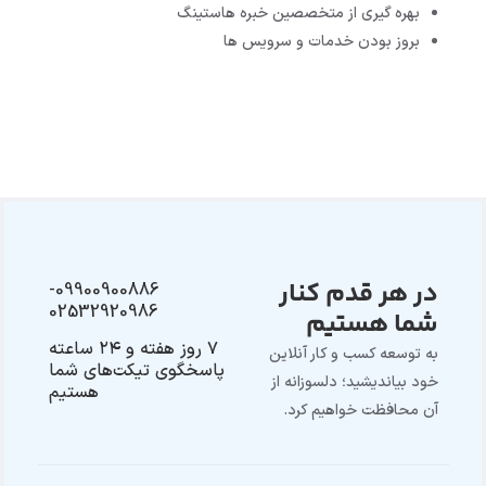
بهره گیری از متخصصین خبره هاستینگ
بروز بودن خدمات و سرویس ها
See more FAQs
در هر قدم کنار
09900900886-
02532920986
شما هستیم
۷ روز هفته و ۲۴ ساعته
به توسعه کسب و کار آنلاین
پاسخگوی تیکت‌های شما
خود بیاندیشید؛ دلسوزانه از
هستیم
آن محافظت خواهیم کرد.